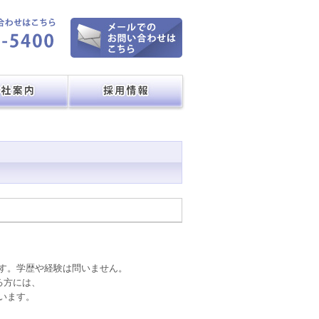
す。学歴や経験は問いません。
る方には、
います。