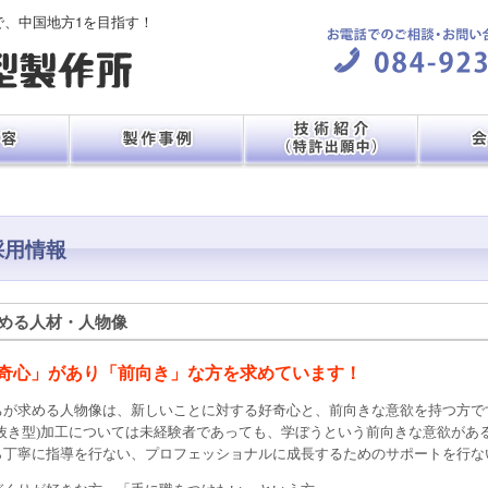
で、中国地方1を目指す！
採用情報
める人材・人物像
奇心」があり「前向き」な方を求めています！
ちが求める人物像は、新しいことに対する好奇心と、前向きな意欲を持つ方で
(抜き型)加工については未経験者であっても、学ぼうという前向きな意欲があ
ら丁寧に指導を行ない、プロフェッショナルに成長するためのサポートを行な