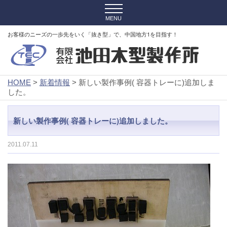
お客様のニーズの一歩先をいく「抜き型」で、中国地方1を目指す！
HOME
>
新着情報
> 新しい製作事例( 容器トレーに)追加しま
した。
新しい製作事例( 容器トレーに)追加しました。
2011.07.11