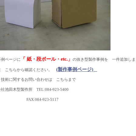
「 紙・段ボール・etc.」
事例ページに
の抜き型製作事例を 一件追加しま
(製作事例ページ)
は こちらから確認ください。
・技術に関するお問い合わせは こちらまで
社池田木型製作所 TEL:084-923-5400
X:084-923-5117