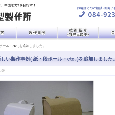
で、中国地方1を目指す！
ボール・etc. )を追加しました。
新しい製作事例( 紙・段ボール・etc. )を追加しました
1.06