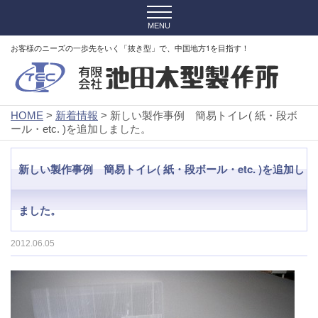
お客様のニーズの一歩先をいく「抜き型」で、中国地方1を目指す！
HOME
>
新着情報
> 新しい製作事例 簡易トイレ( 紙・段ボ
ール・etc. )を追加しました。
新しい製作事例 簡易トイレ( 紙・段ボール・etc. )を追加し
ました。
2012.06.05