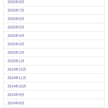
2015年8月
2015年7月
2015年6月
2015年5月
2015年4月
2015年3月
2015年2月
2015年1月
2014年12月
2014年11月
2014年10月
2014年9月
2014年8月