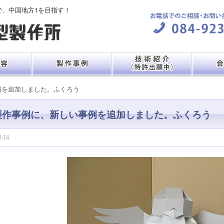
で、中国地方1を目指す！
例を追加しました。ふくろう
製作事例に、新しい事例を追加しました。ふくろう
9.14