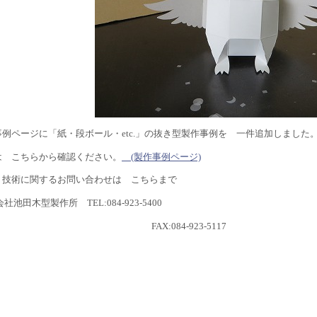
事例ページに「紙・段ボール・etc.」の抜き型製作事例を 一件追加しました
は こちらから確認ください。
(製作事例ページ)
・技術に関するお問い合わせは こちらまで
社池田木型製作所 TEL:084-923-5400
AX:084-923-5117