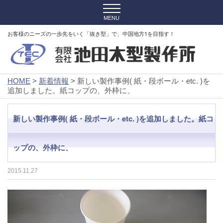
お客様のニーズの一歩先をいく「抜き型」で、中国地方1を目指す！
HOME
>
新着情報
> 新しい製作事例( 紙・段ボール・etc. )を
追加しました。紙コップの、外枠に、
新しい製作事例( 紙・段ボール・etc. )を追加しました。紙コ
ップの、外枠に、
2015.11.27