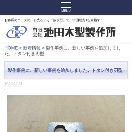
お客様のニーズの一歩先をいく「抜き型」で、中国地方1を目指す！
HOME
>
新着情報
> 製作事例に、新しい事例を追加しまし
た。トタン付き刃型
製作事例に、新しい事例を追加しました。トタン付き刃型
2020.02.01