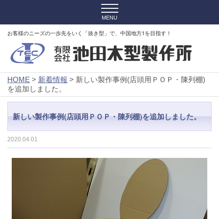
お客様のニーズの一歩先をいく「抜き型」で、中国地方1を目指す！
HOME
>
新着情報
> 新しい製作事例(店頭用ＰＯＰ・陳列棚)
を追加しました。
新しい製作事例(店頭用ＰＯＰ・陳列棚)を追加しました。
2020.04.01