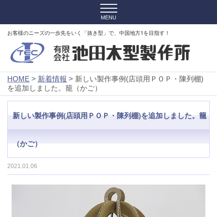
お客様のニーズの一歩先をいく「抜き型」で、中国地方1を目指す！
HOME
>
新着情報
> 新しい製作事例(店頭用ＰＯＰ・陳列棚)
を追加しました。籠（かご）
新しい製作事例(店頭用ＰＯＰ・陳列棚)を追加しました。籠
（かご）
2021.01.06