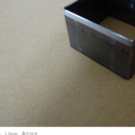
 1.5ｍｍ 高さ32Ｈ