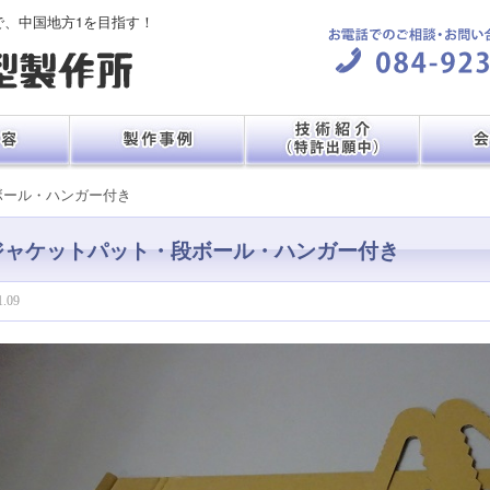
で、中国地方1を目指す！
ボール・ハンガー付き
ジャケットパット・段ボール・ハンガー付き
1.09