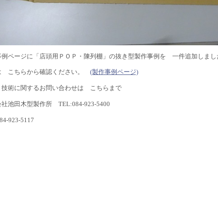
事例ページに「店頭用ＰＯＰ・陳列棚」の抜き型製作事例を 一件追加しまし
は こちらから確認ください。
(製作事例ページ)
・技術に関するお問い合わせは こちらまで
社池田木型製作所 TEL:084-923-5400
84-923-5117