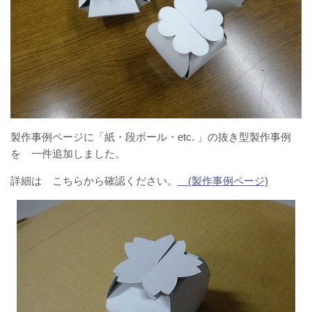
製作事例ページに「紙・段ボール・etc. 」の抜き型製作事例
を 一件追加しました。
詳細は こちらから確認ください。
(製作事例ページ)