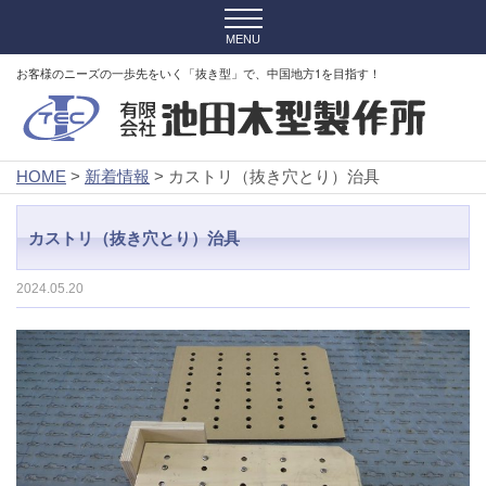
お客様のニーズの一歩先をいく「抜き型」で、中国地方1を目指す！
HOME
>
新着情報
> カストリ（抜き穴とり）治具
カストリ（抜き穴とり）治具
2024.05.20