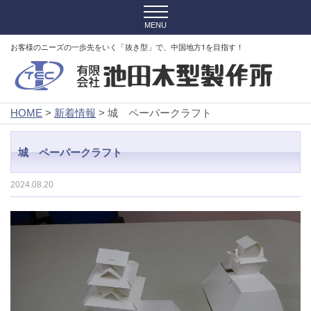
お客様のニーズの一歩先をいく「抜き型」で、中国地方1を目指す！
HOME
>
新着情報
> 城 ペーパークラフト
城 ペーパークラフト
2024.08.20