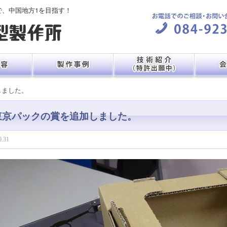
で、中国地方1を目指す！
しました。
東京パックの賞を追加しました。
0.31