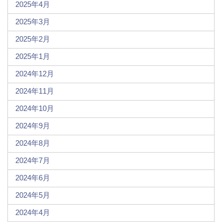
2025年4月
2025年3月
2025年2月
2025年1月
2024年12月
2024年11月
2024年10月
2024年9月
2024年8月
2024年7月
2024年6月
2024年5月
2024年4月