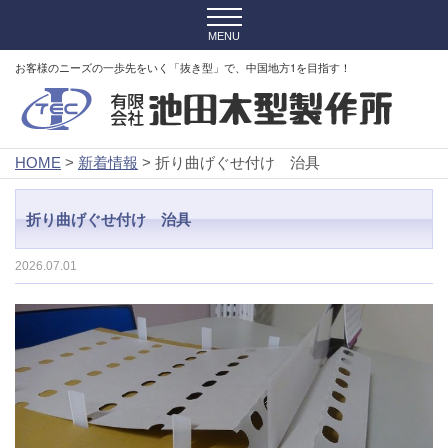
お客様のニーズの一歩先をいく「抜き型」で、中国地方1を目指す！
HOME
>
新着情報
> 折り曲げぐせ付け 治具
折り曲げぐせ付け 治具
2026.07.01