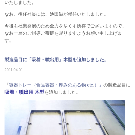
いたしました。
なお、後任社長には、池田滋が就任いたしました。
今後も社業発展のため全力を尽くす所存でございますので、
なお一層のご指導ご鞭撻を賜りますようお願い申し上げま
す。
製造品目に「吸着・噴出用」木型を追加しました。
2011.04.01
「
容器トレー（食品容器・厚みのある物 etc.）」
の製造品目に
吸着・噴出用 木型
を追加しました。