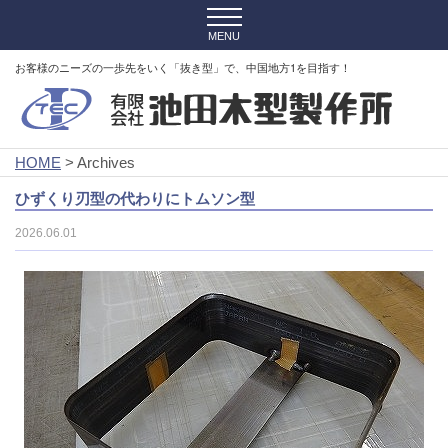
お客様のニーズの一歩先をいく「抜き型」で、中国地方1を目指す！
HOME
> Archives
ひずくり刃型の代わりにトムソン型
2026.06.01