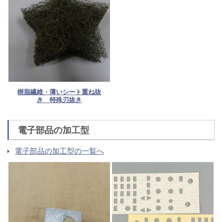
樹脂繊維・薄いシート重ね抜
き 特殊刃抜き
電子部品の加工型
電子部品の加工型の一覧へ