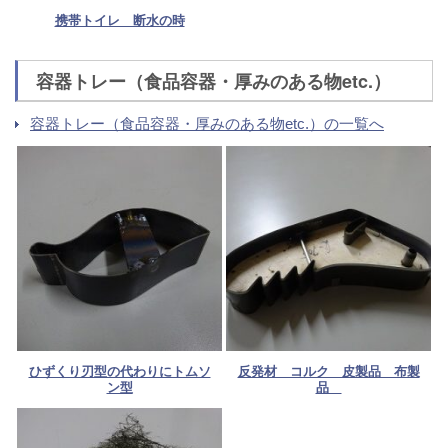
携帯トイレ 断水の時
容器トレー（食品容器・厚みのある物etc.）
容器トレー（食品容器・厚みのある物etc.）の一覧へ
ひずくり刃型の代わりにトムソ
反発材 コルク 皮製品 布製
ン型
品