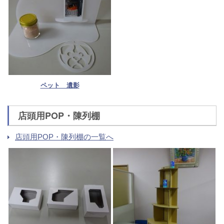
ペット 遺影
店頭用POP・陳列棚
店頭用POP・陳列棚の一覧へ