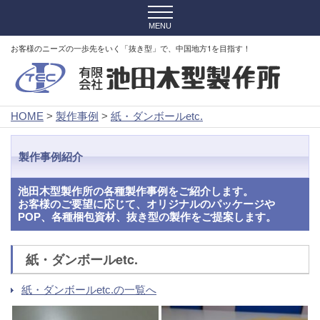
お客様のニーズの一歩先をいく「抜き型」で、中国地方1を目指す！
HOME
>
製作事例
>
紙・ダンボールetc.
製作事例紹介
池田木型製作所の各種製作事例をご紹介します。
お客様のご要望に応じて、オリジナルのパッケージや
POP、各種梱包資材、抜き型の製作をご提案します。
紙・ダンボールetc.
紙・ダンボールetc.の一覧へ