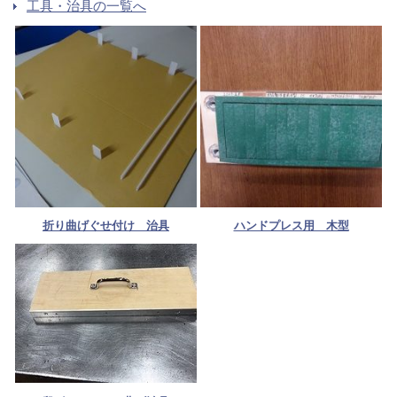
工具・治具の一覧へ
折り曲げぐせ付け 治具
ハンドプレス用 木型