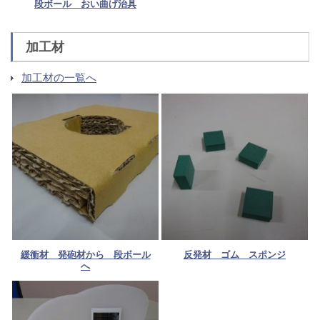
段ボール おい曲げ治具
加工材
加工材の一覧へ
緩衝材 発砲材から 段ボール
反発材 ゴム スポンジ
へ