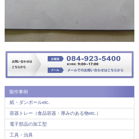
製作事例
紙・ダンボールetc.
容器トレー（食品容器・厚みのある物etc.）
電子部品の加工型
工具・治具