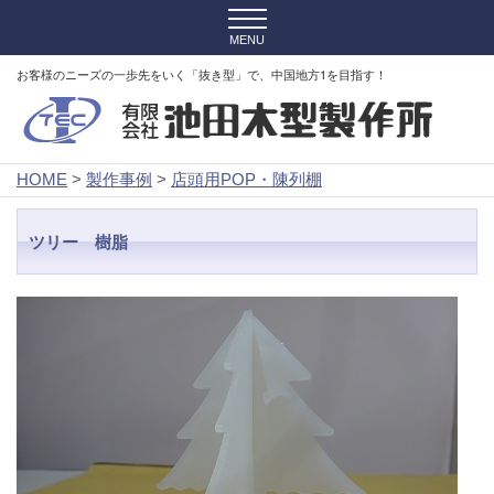
お客様のニーズの一歩先をいく「抜き型」で、中国地方1を目指す！
HOME
>
製作事例
>
店頭用POP・陳列棚
ツリー 樹脂