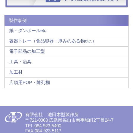
製作事例
紙・ダンボールetc.
容器トレー（食品容器・厚みのある物etc.）
電子部品の加工型
工具・治具
加工材
店頭用POP・陳列棚
有限会社 池田木型製作所
〒721-0963 広島県福山市南手城町2丁目24-7
TEL.084-923-5400
FAX.084-923-5117