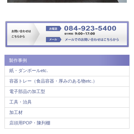
製作事例
紙・ダンボールetc.
容器トレー（食品容器・厚みのある物etc.）
電子部品の加工型
工具・治具
加工材
店頭用POP・陳列棚