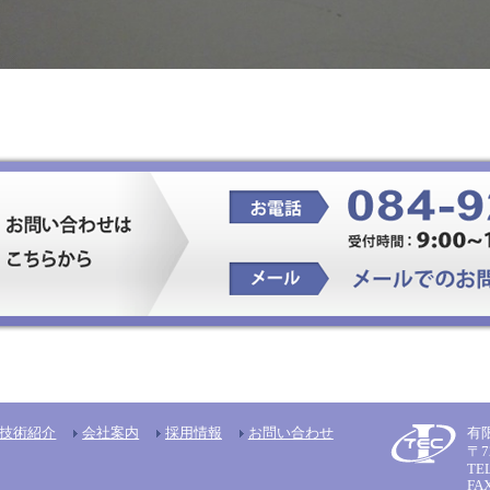
技術紹介
会社案内
採用情報
お問い合わせ
有
〒7
TEL
FAX