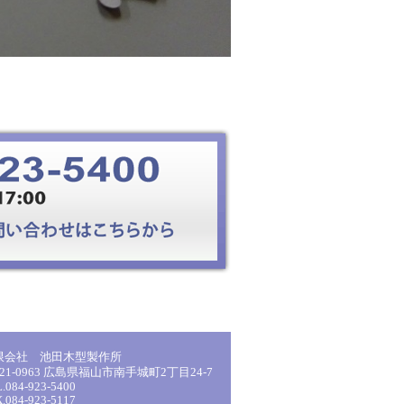
限会社 池田木型製作所
21-0963 広島県福山市南手城町2丁目24-7
.084-923-5400
.084-923-5117