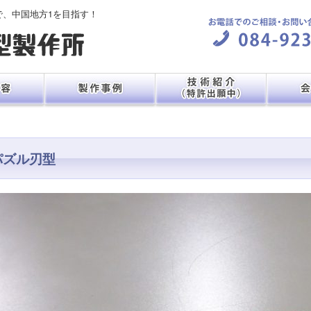
で、中国地方1を目指す！
パズル刃型