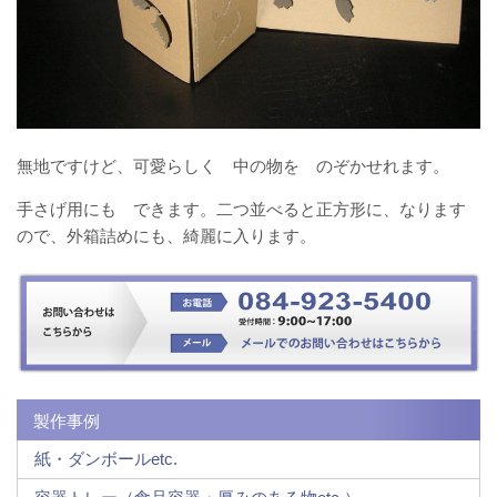
無地ですけど、可愛らしく 中の物を のぞかせれます。
手さげ用にも できます。二つ並べると正方形に、なります
ので、外箱詰めにも、綺麗に入ります。
製作事例
紙・ダンボールetc.