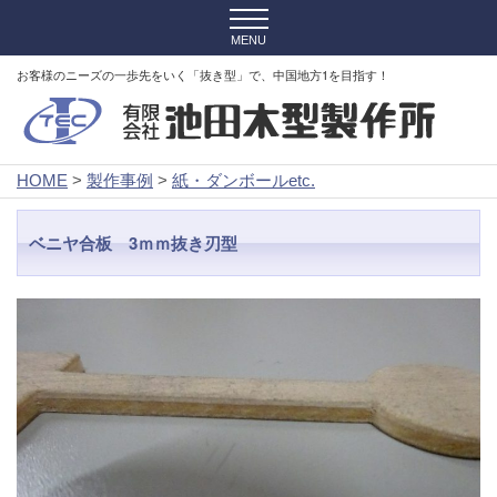
お客様のニーズの一歩先をいく「抜き型」で、中国地方1を目指す！
HOME
>
製作事例
>
紙・ダンボールetc.
ベニヤ合板 3ｍｍ抜き刃型