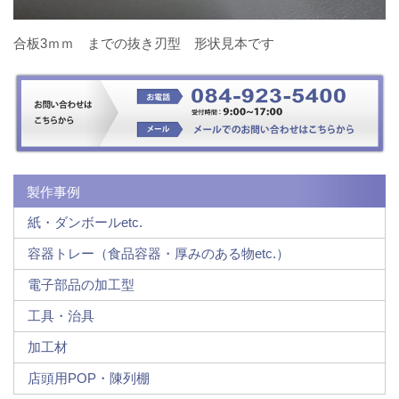
合板3ｍｍ までの抜き刃型 形状見本です
製作事例
紙・ダンボールetc.
容器トレー（食品容器・厚みのある物etc.）
電子部品の加工型
工具・治具
加工材
店頭用POP・陳列棚