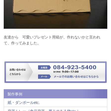
友達から 可愛いプレゼント用箱が、作れないかと言われ
て、作ってみました。
製作事例
紙・ダンボールetc.