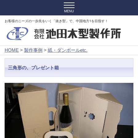
お客様のニーズの一歩先をいく「抜き型」で、中国地方1を目指す！
HOME
>
製作事例
>
紙・ダンボールetc.
三角形の、プレゼント箱