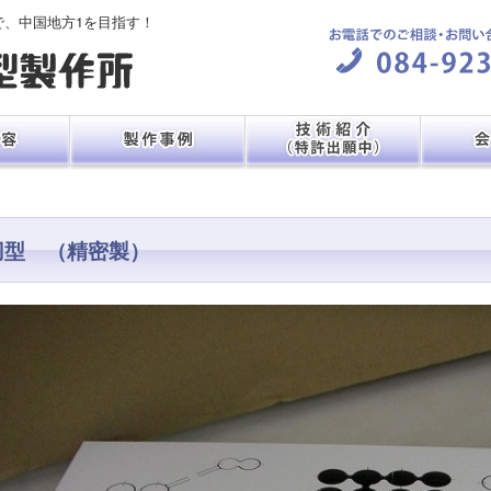
で、中国地方1を目指す！
刃型 （精密製）