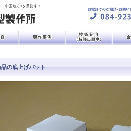
で、中国地方1を目指す！
商品の底上げパット