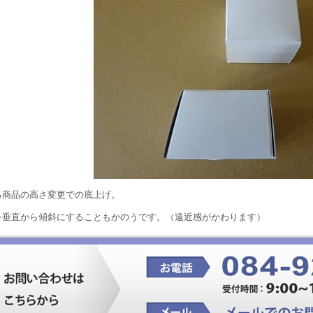
る商品の高さ変更での底上げ。
を垂直から傾斜にすることもかのうです。（遠近感がかわります）