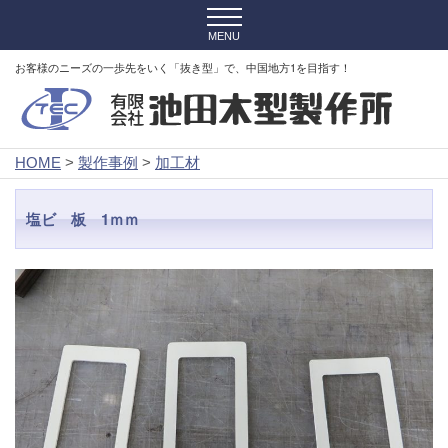
お客様のニーズの一歩先をいく「抜き型」で、中国地方1を目指す！
HOME
>
製作事例
>
加工材
塩ビ 板 1ｍｍ