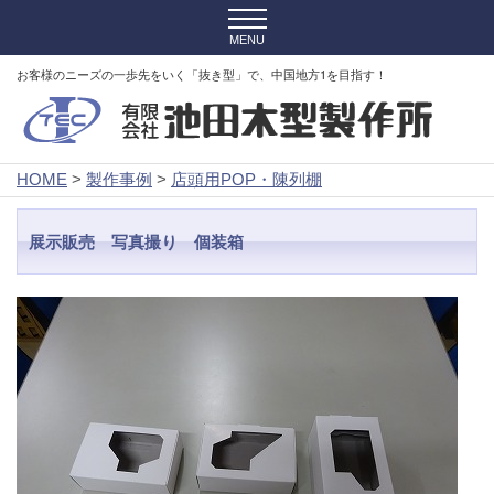
お客様のニーズの一歩先をいく「抜き型」で、中国地方1を目指す！
HOME
>
製作事例
>
店頭用POP・陳列棚
展示販売 写真撮り 個装箱