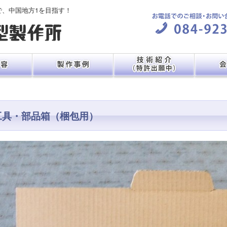
で、中国地方1を目指す！
工具・部品箱（梱包用）