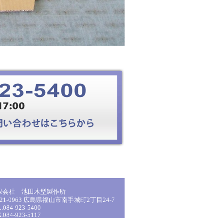
限会社 池田木型製作所
21-0963 広島県福山市南手城町2丁目24-7
.084-923-5400
.084-923-5117