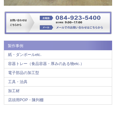
製作事例
紙・ダンボールetc.
容器トレー（食品容器・厚みのある物etc.）
電子部品の加工型
工具・治具
加工材
店頭用POP・陳列棚