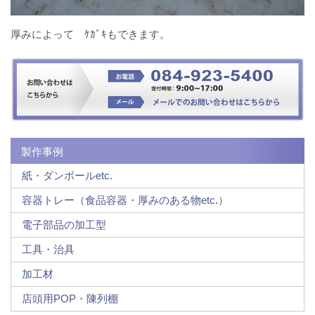
厚みによって ｹｶﾞｷもできます。
製作事例
紙・ダンボールetc.
容器トレー（食品容器・厚みのある物etc.）
電子部品の加工型
工具・治具
加工材
店頭用POP・陳列棚