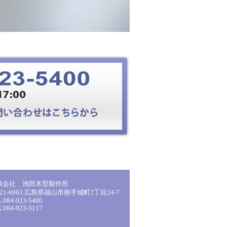
限会社 池田木型製作所
21-0963 広島県福山市南手城町2丁目24-7
.084-923-5400
.084-923-5117