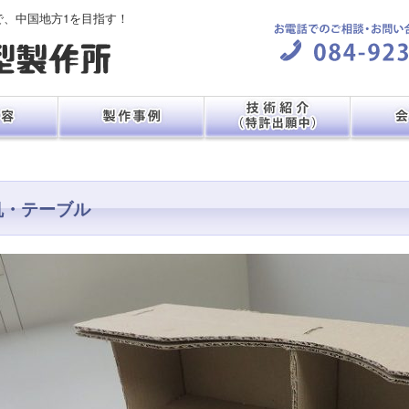
で、中国地方1を目指す！
机・テーブル