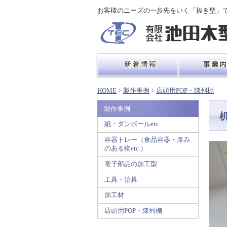
お客様のニーズの一歩先をいく「抜き型」
HOME
>
製作事例
>
店頭用POP・陳列棚
製作事例
紙・ダンボールetc.
容器トレー（食品容器・厚み
のある物etc.）
電子部品の加工型
工具・治具
加工材
店頭用POP・陳列棚