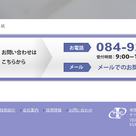
 紙
技術紹介
会社案内
採用情報
お問い合わせ
有
〒7
TEL
FAX