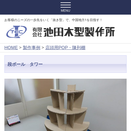
お客様のニーズの一歩先をいく「抜き型」で、中国地方1を目指す！
HOME
>
製作事例
>
店頭用POP・陳列棚
段ボール タワー