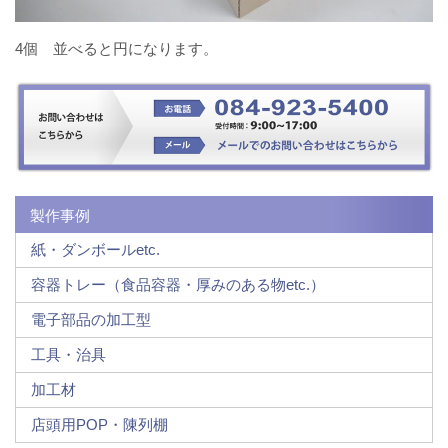
4個 並べると円になります。
製作事例
紙・ダンボールetc.
容器トレー（食品容器・厚みのある物etc.）
電子部品の加工型
工具・治具
加工材
店頭用POP・陳列棚