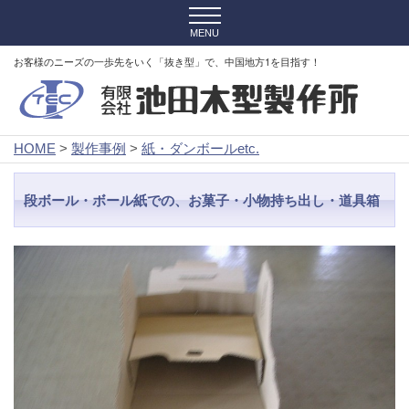
お客様のニーズの一歩先をいく「抜き型」で、中国地方1を目指す！
HOME
>
製作事例
>
紙・ダンボールetc.
段ボール・ボール紙での、お菓子・小物持ち出し・道具箱