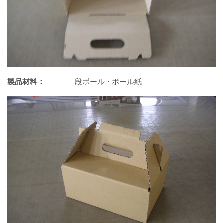
製品材料：
段ボール・ボール紙