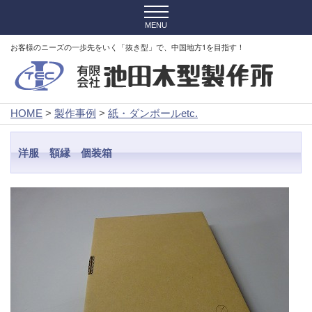
お客様のニーズの一歩先をいく「抜き型」で、中国地方1を目指す！
HOME
>
製作事例
>
紙・ダンボールetc.
洋服 額縁 個装箱