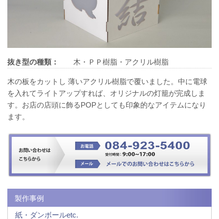
抜き型の種類：
木・ＰＰ樹脂・アクリル樹脂
木の板をカットし 薄いアクリル樹脂で覆いました。中に電球
を入れてライトアップすれば、オリジナルの灯籠が完成しま
す。お店の店頭に飾るPOPとしても印象的なアイテムになり
ます。
製作事例
紙・ダンボールetc.