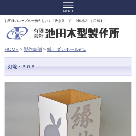
お客様のニーズの一歩先をいく「抜き型」で、中国地方1を目指す！
HOME
>
製作事例
>
紙・ダンボールetc.
灯篭・ＰＯＰ