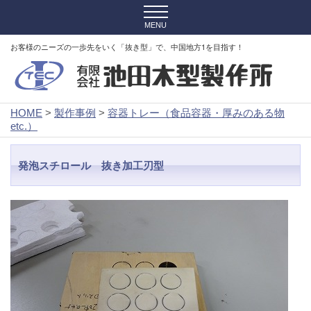
お客様のニーズの一歩先をいく「抜き型」で、中国地方1を目指す！
HOME
>
製作事例
>
容器トレー（食品容器・厚みのある物
etc.）
発泡スチロール 抜き加工刃型