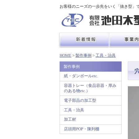
お客様のニーズの一歩先をいく「抜き型」
HOME
>
製作事例
>
工具・治具
製作事例
紙・ダンボールetc.
容器トレー（食品容器・厚み
のある物etc.）
電子部品の加工型
工具・治具
加工材
店頭用POP・陳列棚