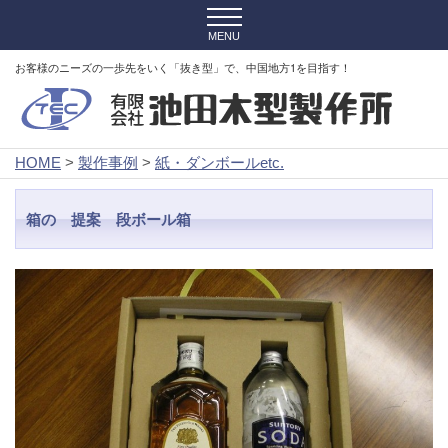
お客様のニーズの一歩先をいく「抜き型」で、中国地方1を目指す！
HOME
>
製作事例
>
紙・ダンボールetc.
箱の 提案 段ボール箱