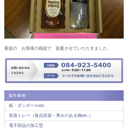
新規の お客様の相談で 提案させていただきました。
製作事例
紙・ダンボールetc.
容器トレー（食品容器・厚みのある物etc.）
電子部品の加工型