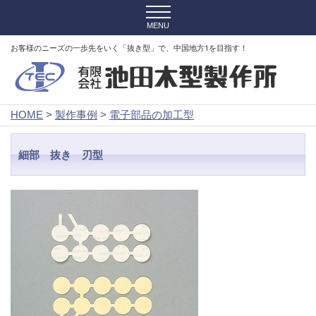
お客様のニーズの一歩先をいく「抜き型」で、中国地方1を目指す！
HOME
>
製作事例
>
電子部品の加工型
細部 抜き 刃型