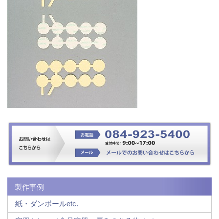
製作事例
紙・ダンボールetc.