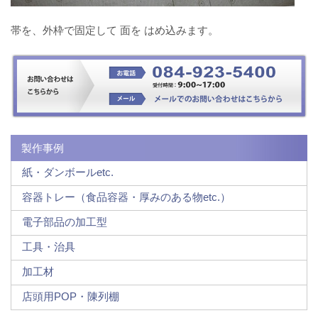
帯を、外枠で固定して 面を はめ込みます。
製作事例
紙・ダンボールetc.
容器トレー（食品容器・厚みのある物etc.）
電子部品の加工型
工具・治具
加工材
店頭用POP・陳列棚