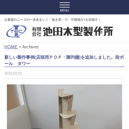
お客様のニーズの一歩先をいく「抜き型」で、中国地方1を目指す！
HOME
> Archives
新しい製作事例(店頭用ＰＯＰ・陳列棚)を追加しました。段ボ
ール タワー
2018.02.01