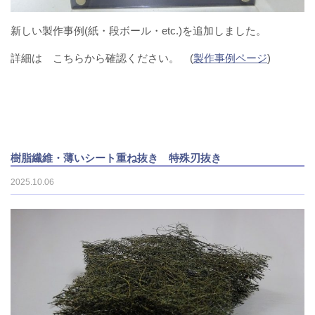
新しい製作事例(紙・段ボール・etc.)を追加しました。
詳細は こちらから確認ください。 (
製作事例ページ
)
樹脂繊維・薄いシート重ね抜き 特殊刃抜き
2025.10.06