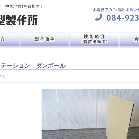
で、中国地方1を目指す！
ーテーション ダンボール
7.22