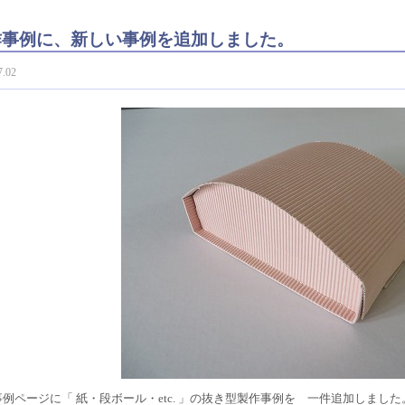
作事例に、新しい事例を追加しました。
7.02
例ページに「 紙・段ボール・etc. 」の抜き型製作事例を 一件追加しました