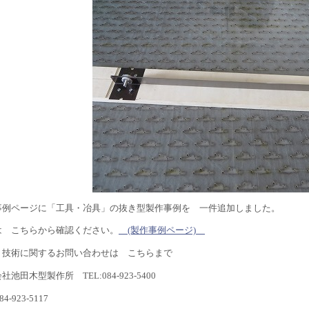
事例ページに「工具・冶具」の抜き型製作事例を 一件追加しました。
は こちらから確認ください。
(製作事例ページ)
・技術に関するお問い合わせは こちらまで
社池田木型製作所 TEL:084-923-5400
84-923-5117