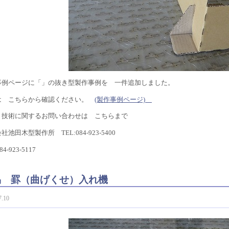
事例ページに「」の抜き型製作事例を 一件追加しました。
は こちらから確認ください。
(製作事例ページ)
・技術に関するお問い合わせは こちらまで
社池田木型製作所 TEL:084-923-5400
84-923-5117
易 罫（曲げくせ）入れ機
7.10